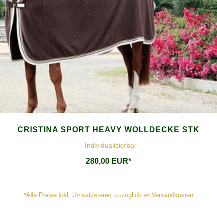
CRISTINA SPORT HEAVY WOLLDECKE STK
- Individualisierbar
280,00 EUR*
*Alle Preise inkl. Umsatzsteuer, zuzüglich ev.Versandkosten