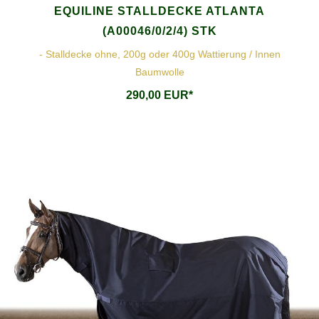
EQUILINE STALLDECKE ATLANTA
(A00046/0/2/4) STK
- Stalldecke ohne, 200g oder 400g Wattierung / Innen
Baumwolle
290,00 EUR*