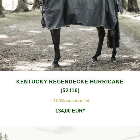
KENTUCKY REGENDECKE HURRICANE
(52116)
- 100% wasserdicht
134,00 EUR*