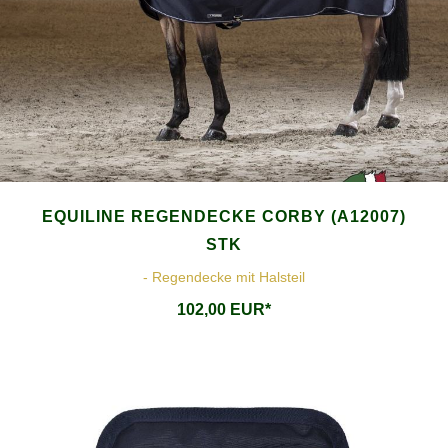
EQUILINE REGENDECKE CORBY (A12007)
STK
- Regendecke mit Halsteil
102,00 EUR*