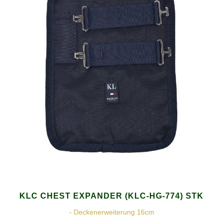
KLC CHEST EXPANDER (KLC-HG-774) STK
- Deckenerweiterung 16cm