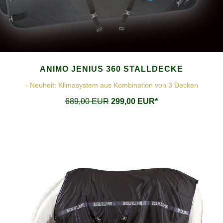
ANIMO JENIUS 360 STALLDECKE
- Neuheit: Klimasystem aus Kombination von 3 Decken
689,00 EUR
299,00 EUR*