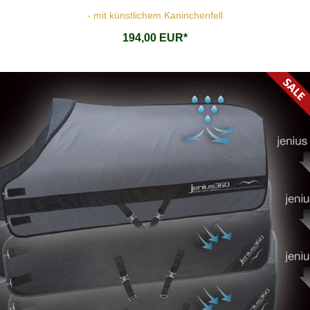
- mit künstlichem Kaninchenfell
194,00 EUR*