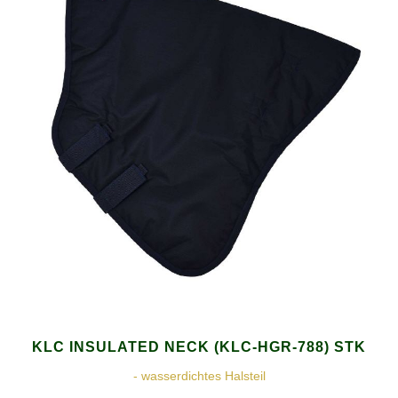
KLC INSULATED NECK (KLC-HGR-788) STK
- wasserdichtes Halsteil