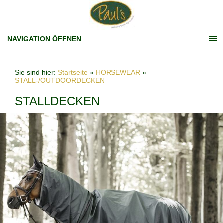
NAVIGATION ÖFFNEN
Sie sind hier:
Startseite
»
HORSEWEAR
»
STALL-/OUTDOORDECKEN
STALLDECKEN