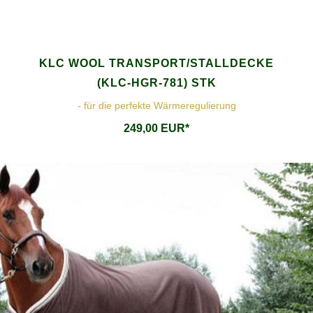
KLC WOOL TRANSPORT/STALLDECKE
(KLC-HGR-781) STK
- für die perfekte Wärmeregulierung
249,00 EUR*