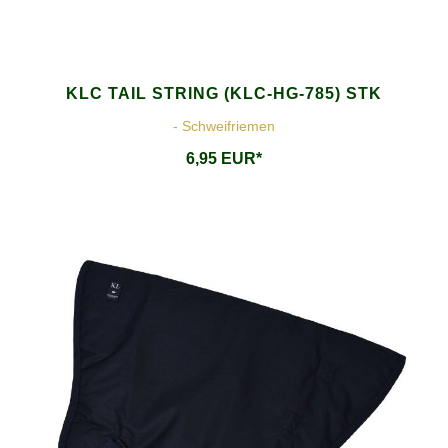
KLC TAIL STRING (KLC-HG-785) STK
- Schweifriemen
6,95 EUR*