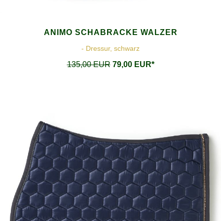
ANIMO SCHABRACKE WALZER
- Dressur, schwarz
135,00 EUR
79,00 EUR*