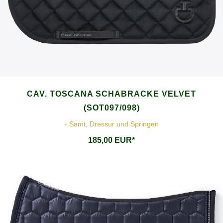
CAV. TOSCANA SCHABRACKE VELVET
(SOT097/098)
- Samt, Dressur und Springen
185,00 EUR*