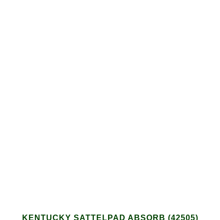
KENTUCKY SATTELPAD ABSORB (42505)