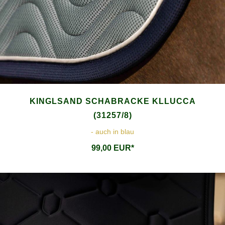
KINGLSAND SCHABRACKE KLLUCCA
(31257/8)
- auch in blau
99,00 EUR*