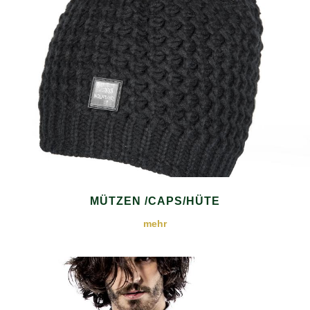
MÜTZEN /CAPS/HÜTE
mehr