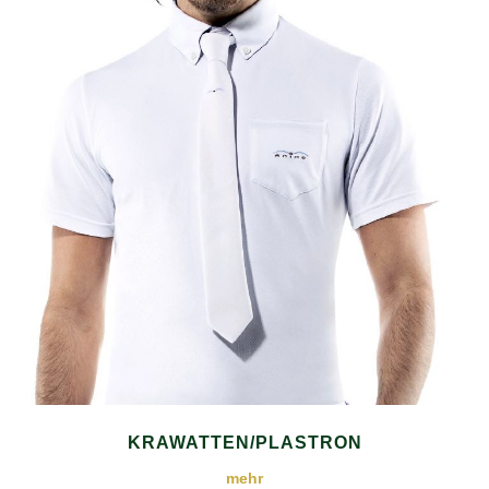
KRAWATTEN/PLASTRON
mehr