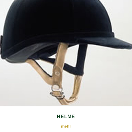
HELME
mehr