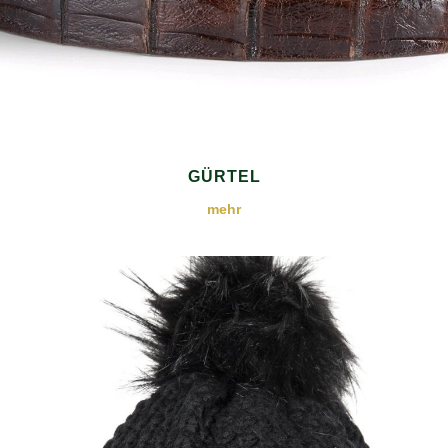
GÜRTEL
mehr