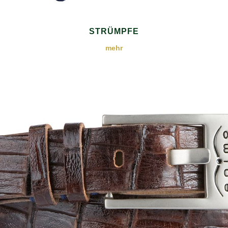
STRÜMPFE
mehr