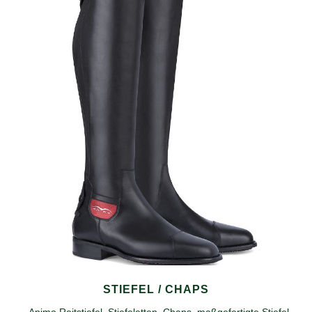
STIEFEL / CHAPS
- Animo Reitstiefel, Stiefeletten, Chaps, maßgefertigte Stiefel