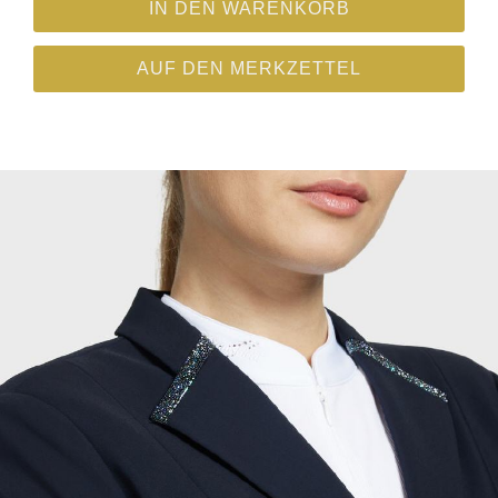
IN DEN WARENKORB
AUF DEN MERKZETTEL