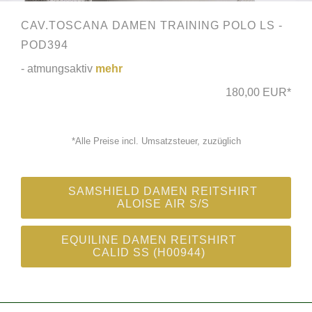
CAV.TOSCANA DAMEN TRAINING POLO LS -
POD394
- atmungsaktiv
mehr
180,00 EUR*
*Alle Preise incl. Umsatzsteuer, zuzüglich
SAMSHIELD DAMEN REITSHIRT
ALOISE AIR S/S
EQUILINE DAMEN REITSHIRT
CALID SS (H00944)