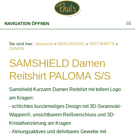
NAVIGATION ÖFFNEN
Sie sind hier:
Startseite
»
BEKLEIDUNG
»
REITSHIRTS
»
DAMEN
SAMSHIELD Damen
Reitshirt PALOMA S/S
Samshield Kurzarm Damen Reitshirt mit tollem Logo
am Kragen:
- schlichtes kurzärmeliges Design mit 3D-Swarovski-
Wappen®, unsichtbarem Reißverschluss und 3D-
Kristallverzierung am Kragen
- Atmungsaktives und dehnbares Gewebe mit