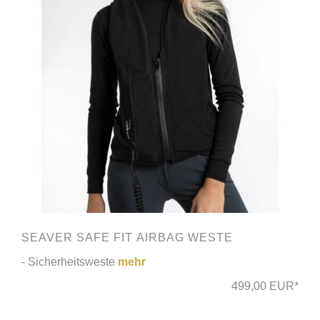
SEAVER SAFE FIT AIRBAG WESTE
- Sicherheitsweste
mehr
499,00 EUR*