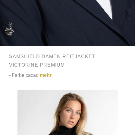
SAMSHIELD DAMEN REITJACKET
VICTORINE PREMIUM
- Farbe cacao
mehr